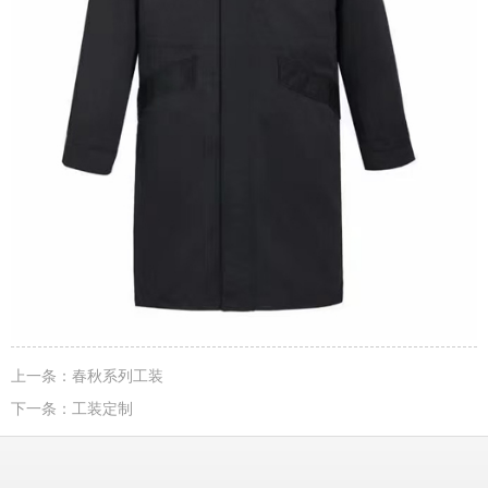
上一条：
春秋系列工装
下一条：
工装定制